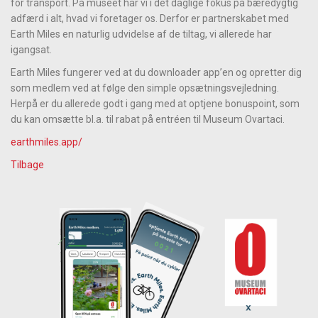
for transport. På museet har vi i det daglige fokus på bæredygtig
adfærd i alt, hvad vi foretager os. Derfor er partnerskabet med
Earth Miles en naturlig udvidelse af de tiltag, vi allerede har
igangsat.
Earth Miles fungerer ved at du downloader app’en og opretter dig
som medlem ved at følge den simple opsætningsvejledning.
Herpå er du allerede godt i gang med at optjene bonuspoint, som
du kan omsætte bl.a. til rabat på entréen til Museum Ovartaci.
earthmiles.app/
Tilbage