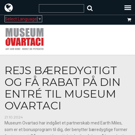
Select Language
▼
REJS BÆREDYGTIGT
OG FÅ RABAT PÅ DIN
ENTRÉ TIL MUSEUM
OVARTACI
21.10.2024
Museum Ovartaci har indgået et partnerskab med Earth Miles,
som er et bonusprogram til dig, der benytter bæredygtige former