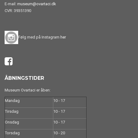
E-mail:
museum@ovartaci.dk
CVR: 39351390
Følg med på Instagram
her
ÅBNINGSTIDER
Museum Ovartaci er åben:
Mandag
10 - 17
Tirsdag
10 - 17
Onsdag
10 - 17
Torsdag
10 - 20