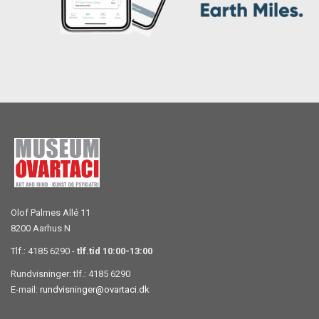
Olof Palmes Allé 11
8200 Aarhus N
Tlf.: 4185 6290 -
tlf.tid 10:00-13:00
Rundvisninger: tlf.: 4185 6290
E-mail:
rundvisninger@ovartaci.dk