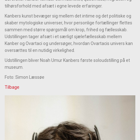
tilhørsforhold med afsæt i egne levede erfaringer.
Kanbers kunst bevæger sig mellem det intime og det politiske og
skaber mytologiske universer, hvor personlige fortællinger flettes
sammen med større spørgsmål om krop, frihed og fællesskab.
Udstillingen tager afsæt i et særligt sjælefællesskab mellem
Kanber og Ovartaci og undersøger, hvordan Ovartacis univers kan
oversættes til en nutidig virkelighed.
Udstillingen bliver Noah Umur Kanbers første soloudstilling på et
museum.
Foto: Simon Læssøe
Tilbage