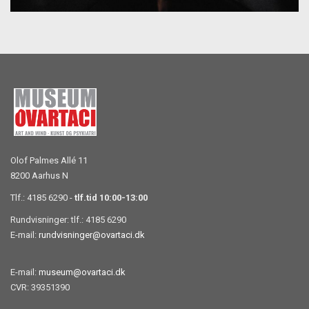
Olof Palmes Allé 11
8200 Aarhus N
Tlf.: 4185 6290 -
tlf.tid 10:00-13:00
Rundvisninger: tlf.: 4185 6290
E-mail:
rundvisninger@ovartaci.dk
E-mail:
museum@ovartaci.dk
CVR: 39351390