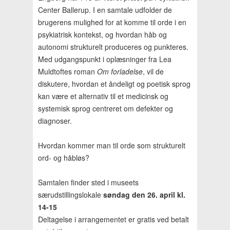
Center Ballerup. I en samtale udfolder de
brugerens mulighed for at komme til orde i en
psykiatrisk kontekst, og hvordan håb og
autonomi strukturelt produceres og punkteres.
Med udgangspunkt i oplæsninger fra Lea
Muldtoftes roman
Om forladelse
, vil de
diskutere, hvordan et åndeligt og poetisk sprog
kan være et alternativ til et medicinsk og
systemisk sprog centreret om defekter og
diagnoser.
Hvordan kommer man til orde som strukturelt
ord- og håbløs?
Samtalen finder sted i museets
særudstillingslokale
søndag den 26. april kl.
14-15
Deltagelse i arrangementet er gratis ved betalt