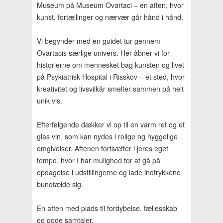
Museum på Museum Ovartaci – en aften, hvor
kunst, fortællinger og nærvær går hånd i hånd.
Vi begynder med en guidet tur gennem
Ovartacis særlige univers. Her åbner vi for
historierne om mennesket bag kunsten og livet
på Psykiatrisk Hospital i Risskov – et sted, hvor
kreativitet og livsvilkår smelter sammen på helt
unik vis.
Efterfølgende dækker vi op til en varm ret og et
glas vin, som kan nydes i rolige og hyggelige
omgivelser. Aftenen fortsætter i jeres eget
tempo, hvor I har mulighed for at gå på
opdagelse i udstillingerne og lade indtrykkene
bundfælde sig.
En aften med plads til fordybelse, fællesskab
og gode samtaler.