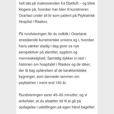
helt tæt på malersvenden fra Ebeltoft – og blive
klogere på, hvordan han blev til kunstneren
Ovartaci under sit liv som patient på Psykiatrisk
Hospital i Risskov.
På rundvisningen får du indblik i Ovartacis
enestående kunstneriske univers og i, hvordan
hans værker stadig i dag giver os nye
perspektiver på identitet, sygdom og
menneskelighed. Samtidig dykker vi ned i
historien om hospitalet i Risskov og de idéer,
der lå bag opførelsen af de karakteristiske
bygninger, som dannede rammen om
psykiatrien i mere end 160 år.
Rundvisningen varer 45–60 minutter, og vi
anbefaler, at du afsætter tid til at gå på
opdagelse i udstillingen på egen hånd bagefter.