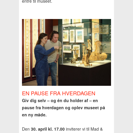
entré til museet.
EN PAUSE FRA HVERDAGEN
Giv dig selv – og én du holder af – en
pause fra hverdagen og oplev museet på
en ny måde.
Den
30. april kl. 17.00
inviterer vi til Mad &