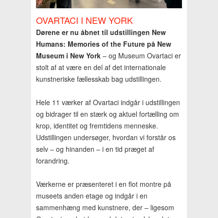
OVARTACI I NEW YORK
Dørene er nu åbnet til udstillingen New
Humans: Memories of the Future på New
Museum i New York
– og Museum Ovartaci er
stolt af at være en del af det internationale
kunstneriske fællesskab bag udstillingen.
Hele 11 værker af Ovartaci indgår i udstillingen
og bidrager til en stærk og aktuel fortælling om
krop, identitet og fremtidens menneske.
Udstillingen undersøger, hvordan vi forstår os
selv – og hinanden – i en tid præget af
forandring.
Værkerne er præsenteret i en flot montre på
museets anden etage og indgår i en
sammenhæng med kunstnere, der – ligesom