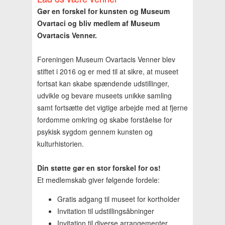
Gør en forskel for kunsten og Museum
Ovartaci og bliv medlem af Museum
Ovartacis Venner.
Foreningen Museum Ovartacis Venner blev
stiftet i 2016 og er med til at sikre, at museet
fortsat kan skabe spændende udstillinger,
udvikle og bevare museets unikke samling
samt fortsætte det vigtige arbejde med at fjerne
fordomme omkring og skabe forståelse for
psykisk sygdom gennem kunsten og
kulturhistorien.
Din støtte gør en stor forskel for os!
Et medlemskab giver følgende fordele:
Gratis adgang til museet for kortholder
Invitation til udstillingsåbninger
Invitation til diverse arrangementer