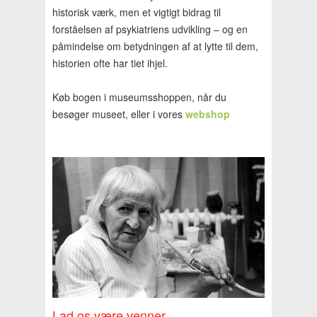
historisk værk, men et vigtigt bidrag til
forståelsen af psykiatriens udvikling – og en
påmindelse om betydningen af at lytte til dem,
historien ofte har tiet ihjel.
Køb bogen i museumsshoppen, når du
besøger museet, eller i vores
webshop
Lad os være venner