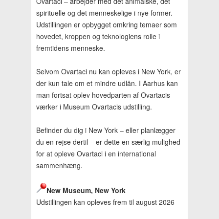
Ovartaci – arbejder med det animalske, det
spirituelle og det menneskelige i nye former.
Udstillingen er opbygget omkring temaer som
hovedet, kroppen og teknologiens rolle i
fremtidens menneske.
Selvom Ovartaci nu kan opleves i New York, er
der kun tale om et mindre udlån. I Aarhus kan
man fortsat oplev hovedparten af Ovartacis
værker i Museum Ovartacis udstilling.
Befinder du dig i New York – eller planlægger
du en rejse dertil – er dette en særlig mulighed
for at opleve Ovartaci i en international
sammenhæng.
New Museum, New York
Udstillingen kan opleves frem til august 2026