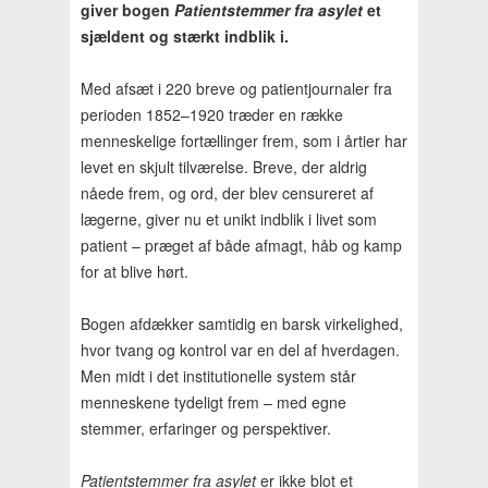
giver bogen
Patientstemmer fra asylet
et
sjældent og stærkt indblik i.
Med afsæt i 220 breve og patientjournaler fra
perioden 1852–1920 træder en række
menneskelige fortællinger frem, som i årtier har
levet en skjult tilværelse. Breve, der aldrig
nåede frem, og ord, der blev censureret af
lægerne, giver nu et unikt indblik i livet som
patient – præget af både afmagt, håb og kamp
for at blive hørt.
Bogen afdækker samtidig en barsk virkelighed,
hvor tvang og kontrol var en del af hverdagen.
Men midt i det institutionelle system står
menneskene tydeligt frem – med egne
stemmer, erfaringer og perspektiver.
Patientstemmer fra asylet
er ikke blot et