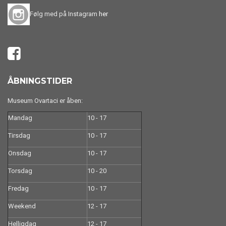
Følg med på Instagram
her
ÅBNINGSTIDER
Museum Ovartaci er åben:
Mandag
10 - 17
Tirsdag
10 - 17
Onsdag
10 - 17
Torsdag
10 - 20
Fredag
10 - 17
Weekend
12 - 17
Helligdag
12 - 17