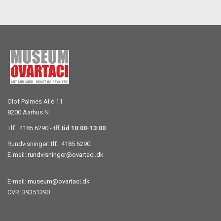
Olof Palmes Allé 11
8200 Aarhus N
Tlf.: 4185 6290 -
tlf.tid 10:00-13:00
Rundvisninger: tlf.: 4185 6290
E-mail:
rundvisninger@ovartaci.dk
E-mail:
museum@ovartaci.dk
CVR: 39351390