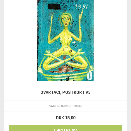
OVARTACI, POSTKORT A5
VARENUMMER: 20046
DKK 18,00
LÆG I KURV