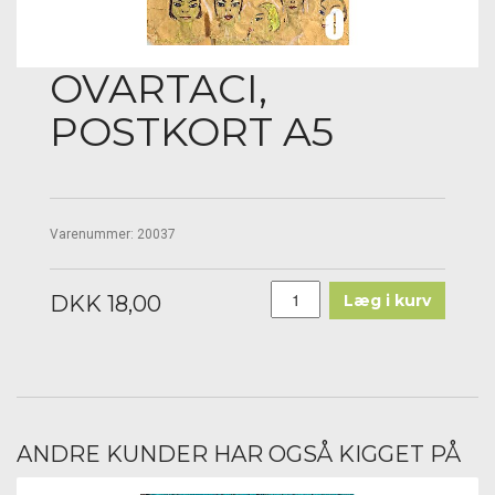
OVARTACI,
POSTKORT A5
Varenummer:
20037
DKK 18,00
Læg i kurv
ANDRE KUNDER HAR OGSÅ KIGGET PÅ