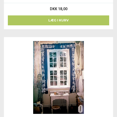
DKK 18,00
LÆG I KURV