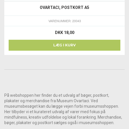
OVARTACI, POSTKORT A5
VARENUMMER: 20043
DKK 18,00
LÆG I KURV
På webshoppen her finder du et udvalg af bøger, postkort,
plakater og merchandise fra Museum Ovartaci. Ved
museumsbesøget kan du lægge vejen forbi museumsshoppen.
Her tilbyder vi et kurateret udvalg af varer med fokus på
mindfulness, kreativ udfoldelse og lokal forankring. Merchandise,
bøger, plakater og postkort sælges også i museumsshoppen.