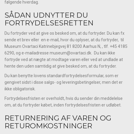
følgende hverdag.
SÅDAN UDNYTTER DU
FORTRYDELSESRETTEN
Du fortryder ved at give os besked om, at du fortryder. Du kan fx
sende et brev eller en e-mail, hvor du oplyser, at du fortryder, til
Museum Ovartaci Katrinebjegvej 81 8200 Aarhus N, , tlf. +45 4185
6290, og e-mailadresse museum@ovartaci.dk. Du kan ikke
fortryde ved at nægte at modtage varen eller ved at undlade at
hente den uden samtidig at give besked om, at du fortryder.
Du kan benytte lovens standardfortrydelsesformular, som er
gengivet sidst i disse salgs- og leveringsbetingelser, men det er
ikke obligatorisk.
Fortrydelsesfristen er overholdt, hvis du sender din meddelelse
om, at du fortryder købet, inden fortrydelsesfristen er udløbet.
RETURNERING AF VAREN OG
RETUROMKOSTNINGER