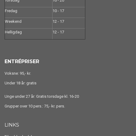
Torsdag
10 - 20
Fredag
10 - 17
Weekend
12 - 17
Helligdag
12 - 17
ENTRÉPRISER
Voksne: 95,- kr.
Under 18 år: gratis
Unge under 27 år: Gratis torsdage kl. 16-20
Grupper over 10 pers.: 75,- kr. pers.
LINKS