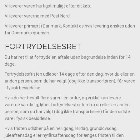
Vi leverer varen hurtigst muligt efter dit køb.
Vi leverer varerne med Post Nord
Vi leverer primært i Danmark; Kontakt os hvis levering ønskes uden
for Danmarks grænser.
FORTRYDELSESRET
Du har ret til at fortryde en aftale uden begrundelse inden for 14
dage.
Fortrydelsesfristen udløber 14 dage efter den dag, hvor du eller en
anden person, som du har valgt (dog ikke transportøren), får varen
i fysisk besiddelse.
Hvis du har bestilt flere varer i en ordre, og vi ikke kan levere
varerne samtidig, løber fortrydelsesfristen fra du eller en anden
person, som du har valgt (dog ikke transportøren) får den sidste
vare i fysisk besiddelse.
Hvis fristen udløber på en helligdag, lørdag, grundlovsdag,
juleaftensdag eller nytårsaftensdag forlænges fristen til den