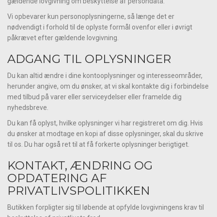
gældende lovgivning om beskyttelse af persondata.
Vi opbevarer kun personoplysningerne, så længe det er
nødvendigt i forhold til de oplyste formål ovenfor eller i øvrigt
påkrævet efter gældende lovgivning.
ADGANG TIL OPLYSNINGER
Du kan altid ændre i dine kontooplysninger og interesseområder,
herunder angive, om du ønsker, at vi skal kontakte dig i forbindelse
med tilbud på varer eller serviceydelser eller framelde dig
nyhedsbreve.
Du kan få oplyst, hvilke oplysninger vi har registreret om dig. Hvis
du ønsker at modtage en kopi af disse oplysninger, skal du skrive
til os. Du har også ret til at få forkerte oplysninger berigtiget.
KONTAKT, ÆNDRING OG
OPDATERING AF
PRIVATLIVSPOLITIKKEN
Butikken forpligter sig til løbende at opfylde lovgivningens krav til