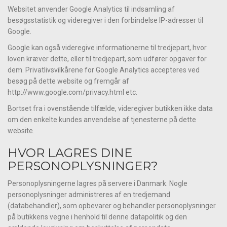
Websitet anvender Google Analytics til indsamling af
besøgsstatistik og videregiver i den forbindelse IP-adresser til
Google.
Google kan også videregive informationerne til tredjepart, hvor
loven kræver dette, eller til tredjepart, som udfører opgaver for
dem. Privatlivsvilkårene for Google Analytics accepteres ved
besøg på dette website og fremgår af
http://www.google.com/privacy.html etc.
Bortset fra i ovenstående tilfælde, videregiver butikken ikke data
om den enkelte kundes anvendelse af tjenesterne på dette
website.
HVOR LAGRES DINE
PERSONOPLYSNINGER?
Personoplysningerne lagres på servere i Danmark. Nogle
personoplysninger administreres af en tredjemand
(databehandler), som opbevarer og behandler personoplysninger
på butikkens vegne i henhold til denne datapolitik og den