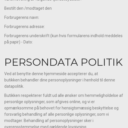
Bestilt den /modtaget den
Forbrugerens navn:
Forbrugerens adresse:
Forbrugerens underskrift (kun hvis formularens indhold meddeles
på papir) - Dato:
PERSONDATA POLITIK
Ved at benytte denne hjemmeside accepterer du, at
butikken behandler dine personoplysninger i henhold til denne
datapolitik.
Butikken respekterer fuldt ud alle ønsker om hemmeligholdelse af
personlige oplysninger, som afgives online, og vi er
opmærksomme på behovet for hensigtsmæssig beskyttelse og
forsvarlig behandling af alle personlige oplysninger, som vi
modtager. Behandling af personoplysninger sker i
overensstemmelse med gældende lovgivning.