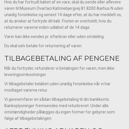
Hvis du har fortrudt købet af en vare, skal du sende eller aflevere
varen til Museum Ovartaci Katrinebjergvej 81 8200 Aarhus N uden
unødig forsinkelse og senest 14 dage efter, at du har meddelt os,
at du ønsker at fortryde dit køb. Fristen er overholdt, hvis du
returnerer varerne inden udløbet af de 14 dage.
Varer kan ikke sendes pr. efterkrav eller uden omdeling.
Du skal selv betale for returnering af varen.
TILBAGEBETALING AF PENGENE
Når du fortryder, refunderer vi betalingen for varen, men ikke
leveringsomkostninger.
Vi tilbagebetaler beløbet uden unødig forsinkelse når vi har
modtaget varerne retur.
Vi gennemfører en sådan tilbagebetaling til din bankkonto.
Bankoplysninger fremsendes med returbrevet. Under alle
omstændigheder pålægges du ingen former for gebyrer som
følge af tilbagebetalingen.