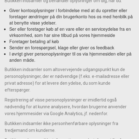
Butikken indsamler og behandler oplysninger om dig, når du:
Giver kontooplysninger i forbindelse med at du opretter eller
foretager ændringer på din brugerkonto hos os med henblik på
at benytte visse ydelser.
Ser eller foretager køb af en vare eller en serviceydelse fra en
virksomhed, som har sine tilbud på vores hjemmeside
Foretager betaling af køb
Sender en forespørgsel, klage eller giver os feedback
I øvrigt giver personoplysninger til os via hjemmesiden eller på
anden måde.
Butikken indsamler som altovervejende udgangspunkt kun de
personoplysninger, der er nødvendige (f.eks. e-mailadresse eller
privat adresse) for at levere den ydelse, du som kunde
efterspørger.
Registrering af visse personoplysninger er imidlertid også
nødvendig for at kunne analysere, hvordan brugerne anvender
vores hjemmesider via Google Analytics, jf. nedenfor.
Butikken indsamler ikke personhenførbare oplysninger fra
tredjemand om kunderne.