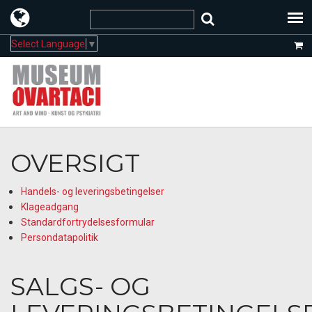
Select Language
▼
OVERSIGT
Handels- og leveringsbetingelser
Klageadgang
Standardfortrydelsesformular
Persondatapolitik
SALGS- OG