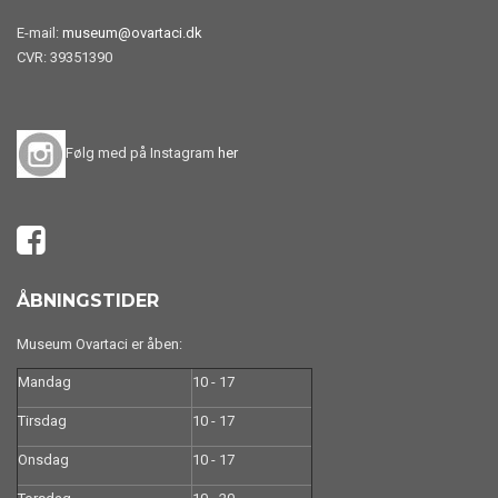
E-mail:
museum@ovartaci.dk
CVR: 39351390
Følg med på Instagram
her
ÅBNINGSTIDER
Museum Ovartaci er åben:
Mandag
10 - 17
Tirsdag
10 - 17
Onsdag
10 - 17