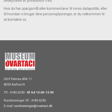
beskyttelse af privatlivets fred.
Hvis du har spørgsmål eller kommentarer til vores datapolitik, eller
til hvordan vi bruger dine personoplysninger, er du velkommen til
at kontakte os.
Olof Palmes Allé 11
8200 Aarhus N
Tlf.: 4185 6290 -
tlf.tid 10:00-13:00
Rundvisninger: tlf.: 4185 6290
E-mail:
rundvisninger@ovartaci.dk