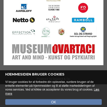
HJEMMESIDEN BRUGER COOKIES
Powered by Søgaard & Co.
Vi bruger cookies for at forbedre din oplevelse, vurdere brugen af de
enkelte elementer på hjemmesiden og til at støtte markedsføringen af
vores services. Ved at klikke ok accepterer du vores brug af cookies.
Læs
mere