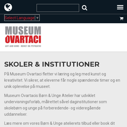
Select Language
▼
SKOLER & INSTITUTIONER
På Museum Ovartaci fletter vi læring og leg med kunst og
kreativitet. Vi sikrer, at eleverne får nogle spændende timer og en
unik oplevelse på museet.
Museum Ovartacis Børn & Unge Atelier har udviklet
undervisningsforløb, målrettet såvel daginstitutioner som
skolebørn og unge på forberedende- og videregående
uddannelser.
Læs mere om vores Børn & Unge atelierets tilbud eller book dit