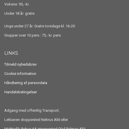
Voksne: 95,- kr.
Under 18 år: gratis
Unge under 27 år: Gratis torsdage kl. 16-20
Grupper over 10 pers.: 75,- kr. pers.
LINKS
Tilmeld nyhedsbrev
Cookie information
Håndtering af persondata
Handelsbetingelser
Adgang med offentlig Transport;
Letbanen stoppested Nehrus Allé eller
Midttrafik Bybus 6A stoppested Olof Palmes Allé