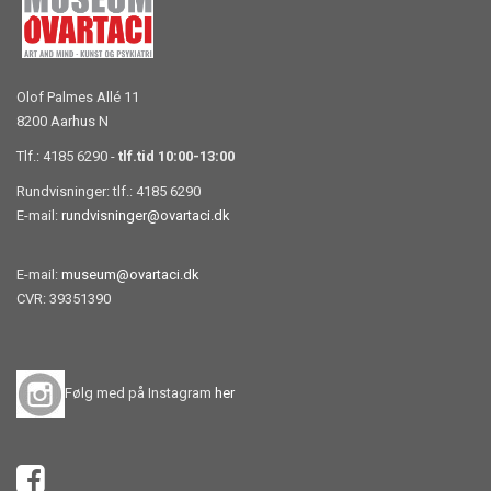
Olof Palmes Allé 11
8200 Aarhus N
Tlf.: 4185 6290 -
tlf.tid 10:00-13:00
Rundvisninger: tlf.: 4185 6290
E-mail:
rundvisninger@ovartaci.dk
E-mail:
museum@ovartaci.dk
CVR: 39351390
Følg med på Instagram
her