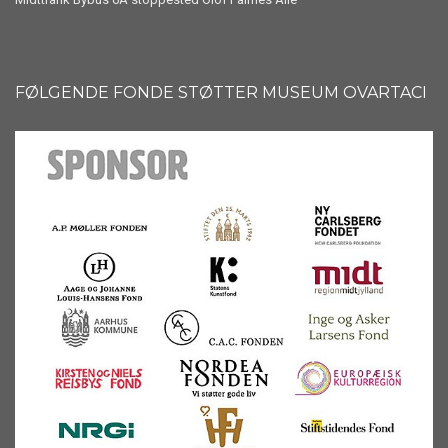
FØLGENDE FONDE STØTTER MUSEUM OVARTACI