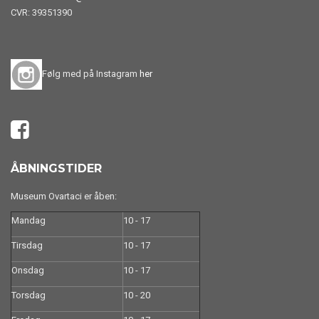
CVR: 39351390
Følg med på Instagram
her
ÅBNINGSTIDER
Museum Ovartaci er åben:
Mandag
10 - 17
Tirsdag
10 - 17
Onsdag
10 - 17
Torsdag
10 - 20