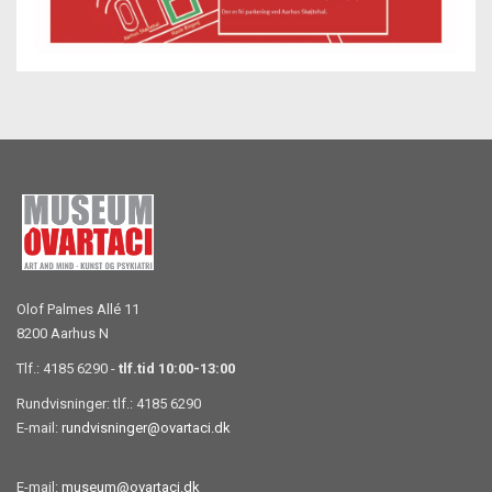
Olof Palmes Allé 11
8200 Aarhus N
Tlf.: 4185 6290 -
tlf.tid 10:00-13:00
Rundvisninger: tlf.: 4185 6290
E-mail:
rundvisninger@ovartaci.dk
E-mail:
museum@ovartaci.dk