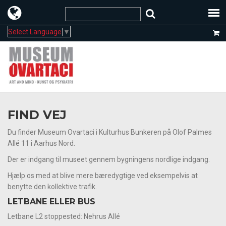
Select Language
▼
FIND VEJ
Du finder Museum Ovartaci i Kulturhus Bunkeren på Olof Palmes
Allé 11 i Aarhus Nord.
Der er indgang til museet gennem bygningens nordlige indgang.
Hjælp os med at blive mere bæredygtige ved eksempelvis at
benytte den kollektive trafik.
LETBANE ELLER BUS
Letbane L2 stoppested: Nehrus Allé