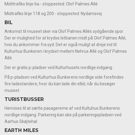
Midttrafiks linje 6a - stoppested: Olof Palmes Allé
Midtrafiks linje 118 og 200 - stoppested: Nydamsvej
BIL
Ankomst til museet sker via Olof Palmes Allés sydgående spor.
Der er mulighed for at krydse letbanen midt på Olof Palmes Allé,
hvis du ankommer fra syd. Det er også muligt at dreje ind til
Kulturhus Bunkeren i krydset mellem Nehrus Allé og Olof Palmes
Allé.
Der er gratis p-pladser ved Kulturhusets nordlige indgang.
På p-pladsen ved Kulturhus Bunkerens nordlige side forefindes
fire ladestandere, hvor du kan lade din elbil, når du besøger
museet.
TURISTBUSSER
Henvises til at sætte pasagererne af ved Kultuhus Bunkerens
nordlige indgang. Parkering kan ske på parkeringspladsen ved
Aarhus Skøjtehal
EARTH MILES