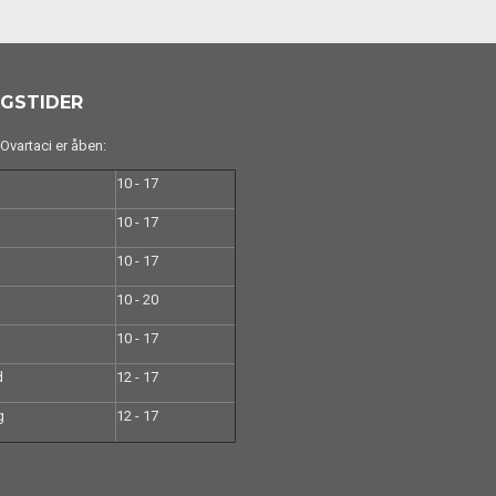
GSTIDER
vartaci er åben:
10 - 17
10 - 17
10 - 17
10 - 20
10 - 17
d
12 - 17
g
12 - 17