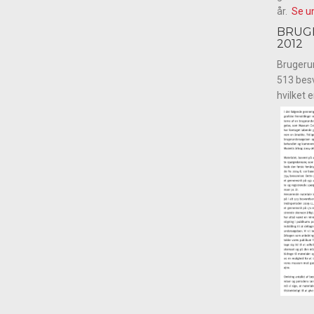
år.
Se u
BRUG
2012
Brugeru
513 besv
hvilket 