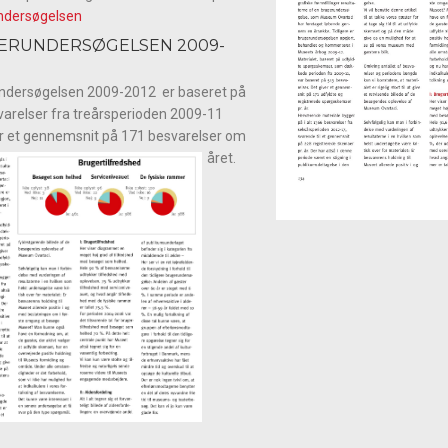
ndersøgelsen
ERUNDERSØGELSEN 2009-
ndersøgelsen 2009-2012 er baseret på
arelser fra treårsperioden 2009-11
er et gennemsnit på 171 besvarelser om
året.