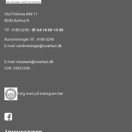
Olof Palmes Allé 11
8200 Aarhus N
Tlf.: 4185 6290 -
tlf.tid 10:00-13:00
Rundvisninger: tlf.: 4185 6290
E-mail:
rundvisninger@ovartaci.dk
E-mail:
museum@ovartaci.dk
CVR: 39351390
Følg med på Instagram
her