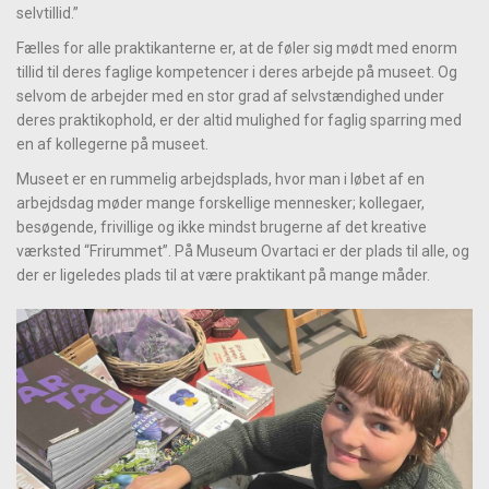
selvtillid.”
Fælles for alle praktikanterne er, at de føler sig mødt med enorm
tillid til deres faglige kompetencer i deres arbejde på museet. Og
selvom de arbejder med en stor grad af selvstændighed under
deres praktikophold, er der altid mulighed for faglig sparring med
en af kollegerne på museet.
Museet er en rummelig arbejdsplads, hvor man i løbet af en
arbejdsdag møder mange forskellige mennesker; kollegaer,
besøgende, frivillige og ikke mindst brugerne af det kreative
værksted “Frirummet”. På Museum Ovartaci er der plads til alle, og
der er ligeledes plads til at være praktikant på mange måder.