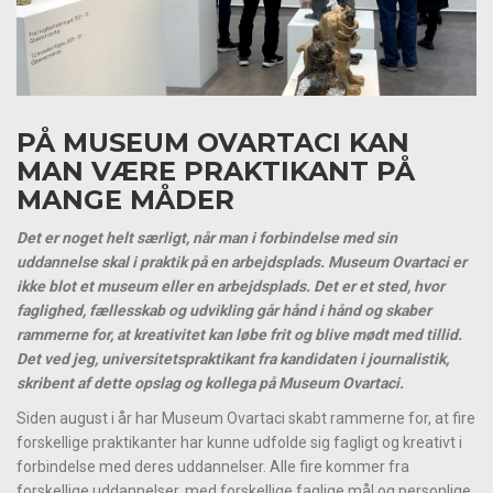
PÅ MUSEUM OVARTACI KAN
MAN VÆRE PRAKTIKANT PÅ
MANGE MÅDER
Det er noget helt særligt, når man i forbindelse med sin
uddannelse skal i praktik på en arbejdsplads. Museum Ovartaci er
ikke blot et museum eller en arbejdsplads. Det er et sted, hvor
faglighed, fællesskab og udvikling går hånd i hånd og skaber
rammerne for, at kreativitet kan løbe frit og blive mødt med tillid.
Det ved jeg, universitetspraktikant fra kandidaten i journalistik,
skribent af dette opslag og kollega på Museum Ovartaci.
Siden august i år har Museum Ovartaci skabt rammerne for, at fire
forskellige praktikanter har kunne udfolde sig fagligt og kreativt i
forbindelse med deres uddannelser. Alle fire kommer fra
forskellige uddannelser, med forskellige faglige mål og personlige