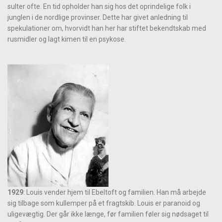
sulter ofte. En tid opholder han sig hos det oprindelige folk i
junglen i de nordlige provinser. Dette har givet anledning til
spekulationer om, hvorvidt han her har stiftet bekendtskab med
rusmidler og lagt kimen til en psykose.
1929
: Louis vender hjem til Ebeltoft og familien. Han må arbejde
sig tilbage som kullemper på et fragtskib. Louis er paranoid og
uligevægtig. Der går ikke længe, før familien føler sig nødsaget til