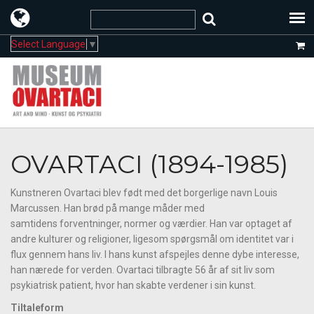
Select Language
▼
OVARTACI (1894-1985)
Kunstneren Ovartaci blev født med det borgerlige navn Louis
Marcussen. Han brød på mange måder med
samtidens forventninger, normer og værdier. Han var optaget af
andre kulturer og religioner, ligesom spørgsmål om identitet var i
flux gennem hans liv. I hans kunst afspejles denne dybe interesse,
han nærede for verden. Ovartaci tilbragte 56 år af sit liv som
psykiatrisk patient, hvor han skabte verdener i sin kunst.
Tiltaleform