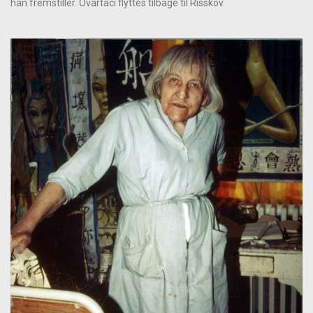
han fremstiller. Ovartaci flyttes tilbage til Risskov.