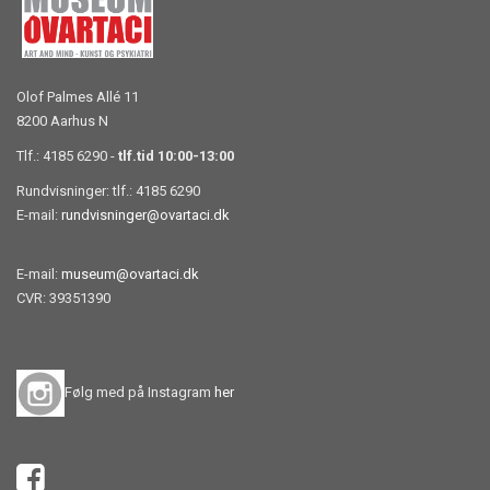
Olof Palmes Allé 11
8200 Aarhus N
Tlf.: 4185 6290 -
tlf.tid 10:00-13:00
Rundvisninger: tlf.: 4185 6290
E-mail:
rundvisninger@ovartaci.dk
E-mail:
museum@ovartaci.dk
CVR: 39351390
Følg med på Instagram
her