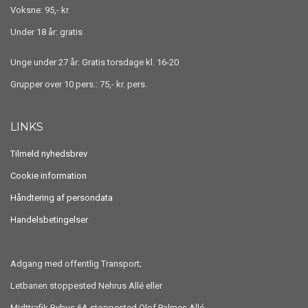
Voksne: 95,- kr.
Under 18 år: gratis
Unge under 27 år: Gratis torsdage kl. 16-20
Grupper over 10 pers.: 75,- kr. pers.
LINKS
Tilmeld nyhedsbrev
Cookie information
Håndtering af persondata
Handelsbetingelser
Adgang med offentlig Transport;
Letbanen stoppested Nehrus Allé eller
Midttrafik Bybus 6A stoppested Olof Palmes Allé