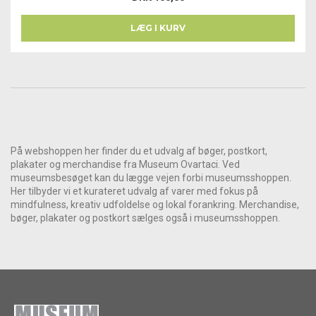
LÆG I KURV
På webshoppen her finder du et udvalg af bøger, postkort,
plakater og merchandise fra Museum Ovartaci. Ved
museumsbesøget kan du lægge vejen forbi museumsshoppen.
Her tilbyder vi et kurateret udvalg af varer med fokus på
mindfulness, kreativ udfoldelse og lokal forankring. Merchandise,
bøger, plakater og postkort sælges også i museumsshoppen.