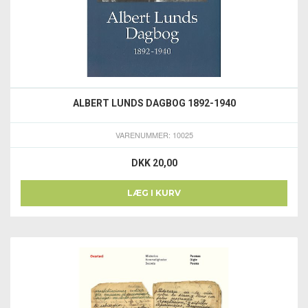
ALBERT LUNDS DAGBOG 1892-1940
VARENUMMER: 10025
DKK 20,00
LÆG I KURV