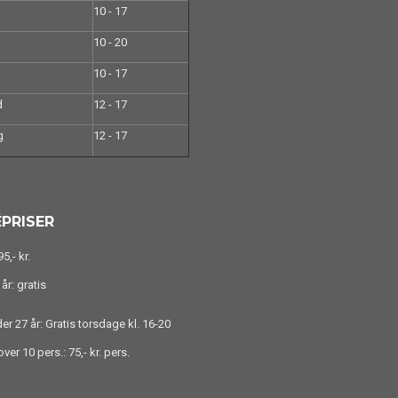
10 - 17
10 - 20
10 - 17
d
12 - 17
g
12 - 17
PRISER
5,- kr.
år: gratis
r 27 år: Gratis torsdage kl. 16-20
ver 10 pers.: 75,- kr. pers.