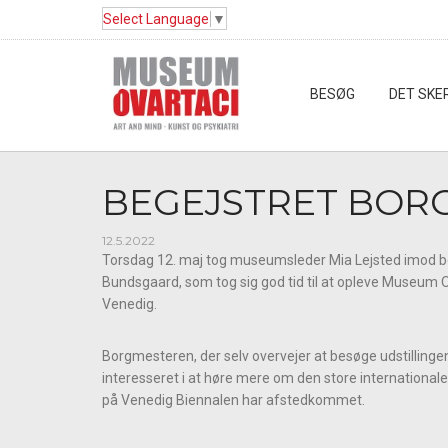
Select Language
▼
BESØG
DET SKE
BEGEJSTRET BOR
12.5.2022
Torsdag 12. maj tog museumsleder Mia Lejsted imod 
Bundsgaard, som tog sig god tid til at opleve Museum Ov
Venedig.
Borgmesteren, der selv overvejer at besøge udstillingen 
interesseret i at høre mere om den store internationale
på Venedig Biennalen har afstedkommet.