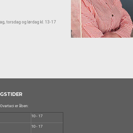
g, torsdag og lørdag kl. 13-17 
GSTIDER
vartaci er åben:
10 - 17
10 - 17