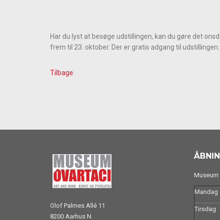
Har du lyst at besøge udstillingen, kan du gøre det onsda
frem til 23. oktober. Der er gratis adgang til udstillingen.
Tilbage
ÅBNIN
Museum O
Mandag
Olof Palmes Allé 11
Tirsdag
8200 Aarhus N