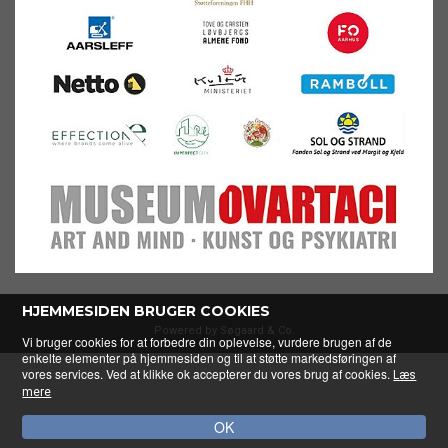
HJEMMESIDEN BRUGER COOKIES
Powered by Søgaard & Co.
Vi bruger cookies for at forbedre din oplevelse, vurdere brugen af de
enkelte elementer på hjemmesiden og til at støtte markedsføringen af
vores services. Ved at klikke ok accepterer du vores brug af cookies.
Læs
mere