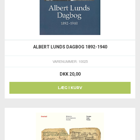
ALBERT LUNDS DAGBOG 1892-1940
VARENUMMER: 10025
DKK 20,00
LÆG I KURV