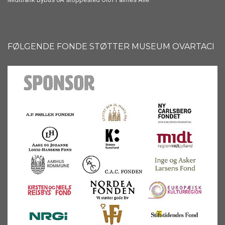
FØLGENDE FONDE STØTTER MUSEUM OVARTACI