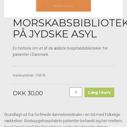
MORSKABSBIBLIOTE
PÅ JYDSKE ASYL
En historie om et af de ældste hospitalsbiblioteker for
patienter i Danmark.
Varenummer:
10018
DKK 30,00
Læg i kurv
Grundlagt ud fra forfinede dannelsesidealer i en tid med folkelige
vækkelser. Sindssygehospitalets patienter befandt sig her mellem,