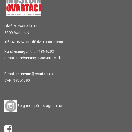
Olof Palmes Allé 11
8200 Aarhus N
Tlf.: 4185 6290 -
tlf.tid 10:00-13:00
Rundvisninger: tlf.: 4185 6290
E-mail:
rundvisninger@ovartaci.dk
E-mail:
museum@ovartaci.dk
CVR: 39351390
Følg med på Instagram
her