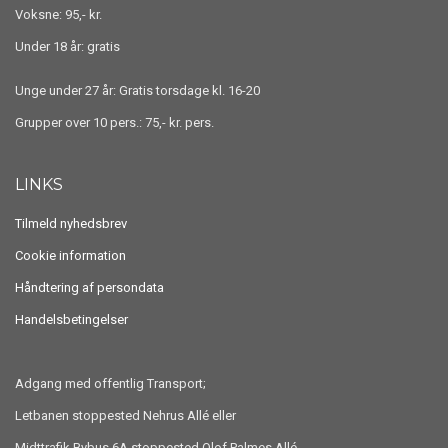
Voksne: 95,- kr.
Under 18 år: gratis
Unge under 27 år: Gratis torsdage kl. 16-20
Grupper over 10 pers.: 75,- kr. pers.
LINKS
Tilmeld nyhedsbrev
Cookie information
Håndtering af persondata
Handelsbetingelser
Adgang med offentlig Transport;
Letbanen stoppested Nehrus Allé eller
Midttrafik Bybus 6A stoppested Olof Palmes Allé