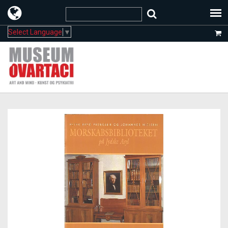
Select Language
▼