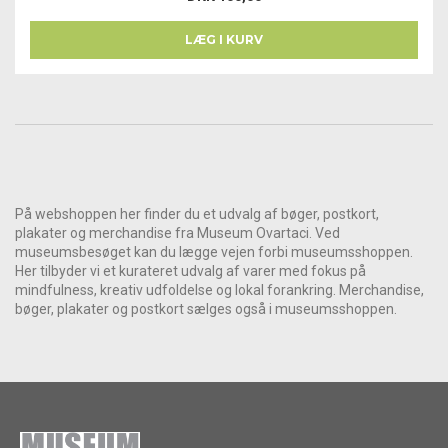
LÆG I KURV
På webshoppen her finder du et udvalg af bøger, postkort,
plakater og merchandise fra Museum Ovartaci. Ved
museumsbesøget kan du lægge vejen forbi museumsshoppen.
Her tilbyder vi et kurateret udvalg af varer med fokus på
mindfulness, kreativ udfoldelse og lokal forankring. Merchandise,
bøger, plakater og postkort sælges også i museumsshoppen.