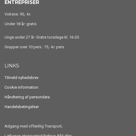
ENTRÉPRISER
Voksne: 95,- kr.
Under 18 år: gratis
Unge under 27 år: Gratis torsdage kl. 16-20
Grupper over 10 pers.: 75,- kr. pers.
LINKS
Tilmeld nyhedsbrev
Cookie information
Håndtering af persondata
Handelsbetingelser
Adgang med offentlig Transport;
Letbanen stoppested Nehrus Allé eller