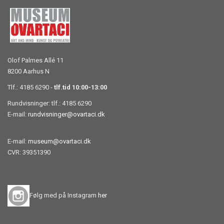
Olof Palmes Allé 11
8200 Aarhus N
Tlf.: 4185 6290 -
tlf.tid 10:00-13:00
Rundvisninger: tlf.: 4185 6290
E-mail:
rundvisninger@ovartaci.dk
E-mail:
museum@ovartaci.dk
CVR: 39351390
Følg med på Instagram
her