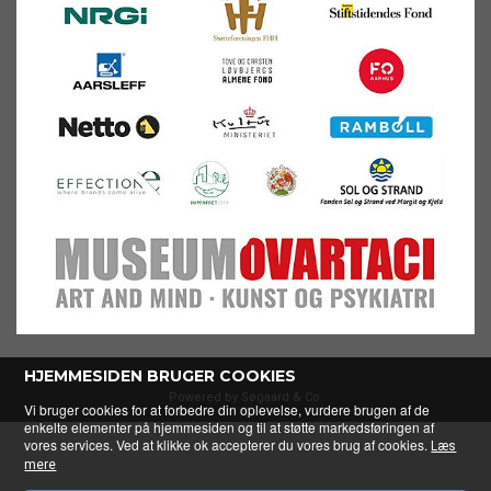
HJEMMESIDEN BRUGER COOKIES
Powered by Søgaard & Co.
Vi bruger cookies for at forbedre din oplevelse, vurdere brugen af de
enkelte elementer på hjemmesiden og til at støtte markedsføringen af
vores services. Ved at klikke ok accepterer du vores brug af cookies.
Læs
mere