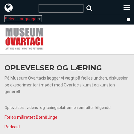
Select Language
▼
OPLEVELSER OG LÆRING
På Museum Ovartacis lægger vi vægt på fælles undren, diskussion
og eksperimenter i mødet med Ovartacis kunst og kunsten
generelt.
:
Oplevelses-, videns- og læringsplatformen omfatter følgende
Forløb målrettet Børn&Unge
Podcast