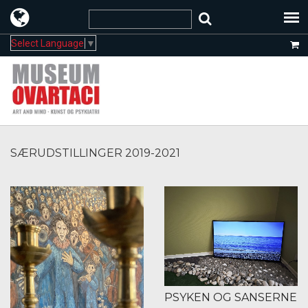
Select Language
▼
SÆRUDSTILLINGER 2019-2021
PSYKEN OG SANSERNE