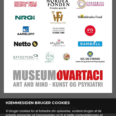
HJEMMESIDEN BRUGER COOKIES
Powered by Søgaard & Co.
Vi bruger cookies for at forbedre din oplevelse, vurdere brugen af de
enkelte elementer på hjemmesiden og til at støtte markedsføringen af