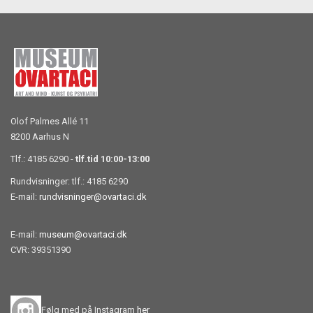
Olof Palmes Allé 11
8200 Aarhus N
Tlf.: 4185 6290 -
tlf.tid 10:00-13:00
Rundvisninger: tlf.: 4185 6290
E-mail:
rundvisninger@ovartaci.dk
E-mail:
museum@ovartaci.dk
CVR: 39351390
Følg med på Instagram
her