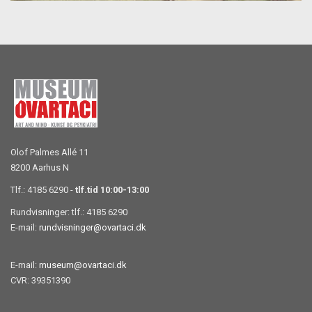
Olof Palmes Allé 11
8200 Aarhus N
Tlf.: 4185 6290 -
tlf.tid 10:00-13:00
Rundvisninger: tlf.: 4185 6290
E-mail:
rundvisninger@ovartaci.dk
E-mail:
museum@ovartaci.dk
CVR: 39351390