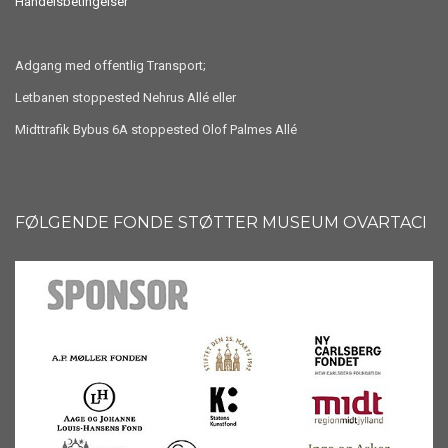
Handelsbetingelser
Adgang med offentlig Transport;
Letbanen stoppested Nehrus Allé eller
Midttrafik Bybus 6A stoppested Olof Palmes Allé
FØLGENDE FONDE STØTTER MUSEUM OVARTACI