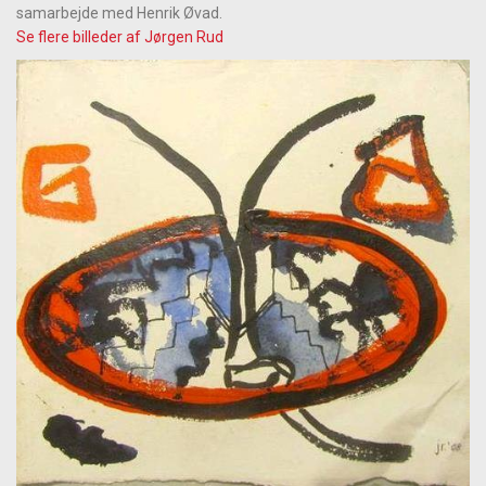
samarbejde med Henrik Øvad.
Se flere billeder af Jørgen Rud