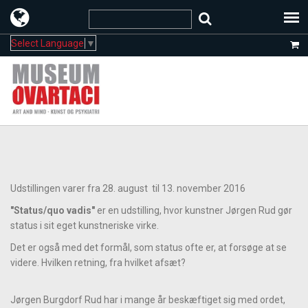
Select Language
▼
Udstillingen varer fra 28. august til 13. november 2016
"Status/quo vadis"
er en udstilling, hvor kunstner Jørgen Rud gør
status i sit eget kunstneriske virke.
Det er også med det formål, som status ofte er, at forsøge at se
videre. Hvilken retning, fra hvilket afsæt?
Jørgen Burgdorf Rud har i mange år beskæftiget sig med ordet,