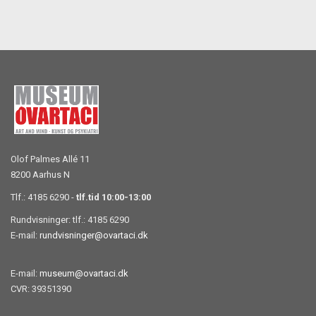
Olof Palmes Allé 11
8200 Aarhus N
Tlf.: 4185 6290 -
tlf.tid 10:00-13:00
Rundvisninger: tlf.: 4185 6290
E-mail:
rundvisninger@ovartaci.dk
E-mail:
museum@ovartaci.dk
CVR: 39351390