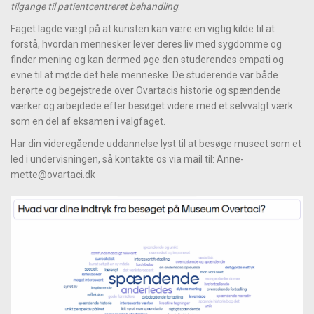
tilgange til patientcentreret behandling
.
Faget lagde vægt på at kunsten kan være en vigtig kilde til at
forstå, hvordan mennesker lever deres liv med sygdomme og
finder mening og kan dermed øge den studerendes empati og
evne til at møde det hele menneske. De studerende var både
berørte og begejstrede over Ovartacis historie og spændende
værker og arbejdede efter besøget videre med et selvvalgt værk
som en del af eksamen i valgfaget.
Har din videregående uddannelse lyst til at besøge museet som et
led i undervisningen, så kontakte os via mail til: Anne-
mette@ovartaci.dk