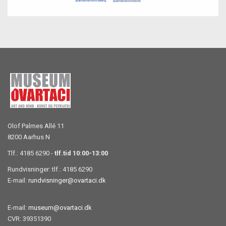
Olof Palmes Allé 11
8200 Aarhus N
Tlf.: 4185 6290 -
tlf.tid 10:00-13:00
Rundvisninger: tlf.: 4185 6290
E-mail:
rundvisninger@ovartaci.dk
E-mail:
museum@ovartaci.dk
CVR: 39351390