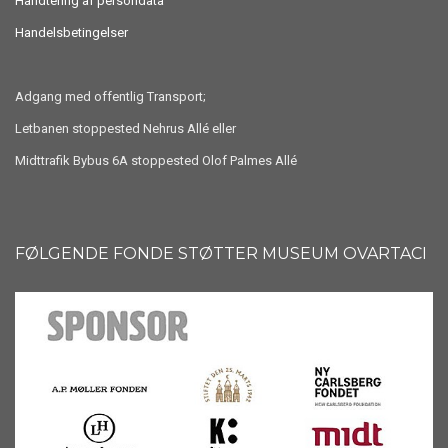
Håndtering af persondata
Handelsbetingelser
Adgang med offentlig Transport;
Letbanen stoppested Nehrus Allé eller
Midttrafik Bybus 6A stoppested Olof Palmes Allé
FØLGENDE FONDE STØTTER MUSEUM OVARTACI