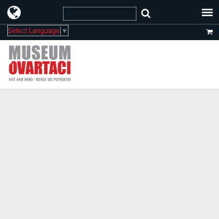
Select Language
▼