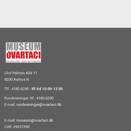
Olof Palmes Allé 11
8200 Aarhus N
Tlf.: 4185 6290 -
tlf.tid 10:00-13:00
Rundvisninger: tlf.: 4185 6290
E-mail:
rundvisninger@ovartaci.dk
E-mail:
museum@ovartaci.dk
CVR: 39351390