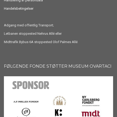
Håndtering af persondata
Handelsbetingelser
Adgang med offentlig Transport;
Letbanen stoppested Nehrus Allé eller
Midttrafik Bybus 6A stoppested Olof Palmes Allé
FØLGENDE FONDE STØTTER MUSEUM OVARTACI