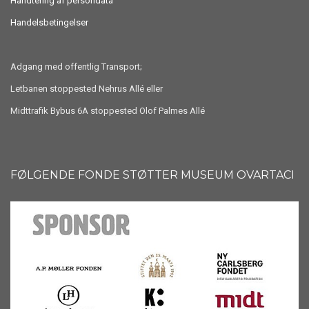
Håndtering af persondata
Handelsbetingelser
Adgang med offentlig Transport;
Letbanen stoppested Nehrus Allé eller
Midttrafik Bybus 6A stoppested Olof Palmes Allé
FØLGENDE FONDE STØTTER MUSEUM OVARTACI