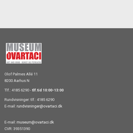
Olof Palmes Allé 11
8200 Aarhus N
Tlf.: 4185 6290 -
tlf.tid 10:00-13:00
Rundvisninger: tlf.: 4185 6290
E-mail:
rundvisninger@ovartaci.dk
E-mail:
museum@ovartaci.dk
CVR: 39351390