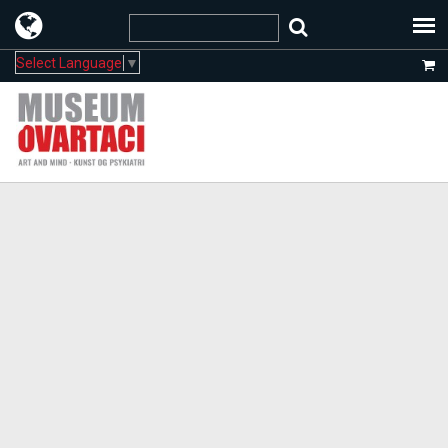
Select Language
▼