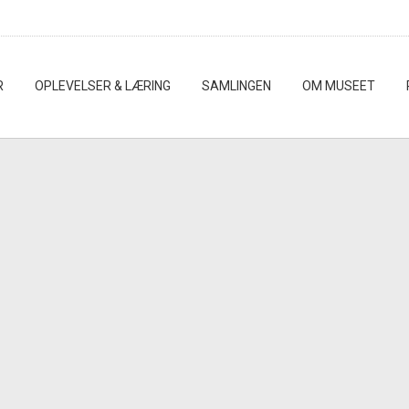
R
OPLEVELSER & LÆRING
SAMLINGEN
OM MUSEET