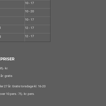
10 - 17
10 - 20
10 - 17
d
12 - 17
g
12 - 17
PRISER
5,- kr.
år: gratis
r 27 år: Gratis torsdage kl. 16-20
ver 10 pers.: 75,- kr. pers.