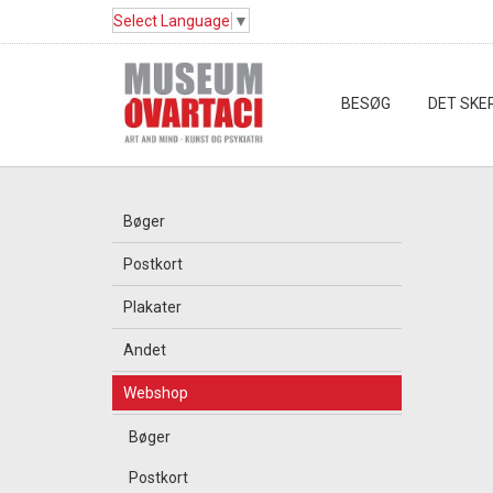
Select Language
▼
BESØG
DET SKE
Bøger
Postkort
Plakater
Andet
Webshop
Bøger
Postkort