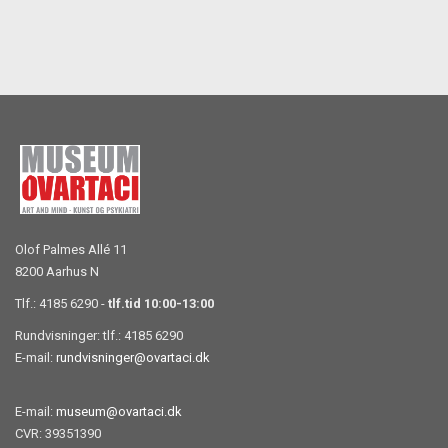
Olof Palmes Allé 11
8200 Aarhus N
Tlf.: 4185 6290 -
tlf.tid 10:00-13:00
Rundvisninger: tlf.: 4185 6290
E-mail:
rundvisninger@ovartaci.dk
E-mail:
museum@ovartaci.dk
CVR: 39351390