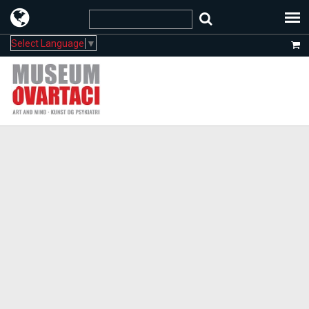
Select Language
▼