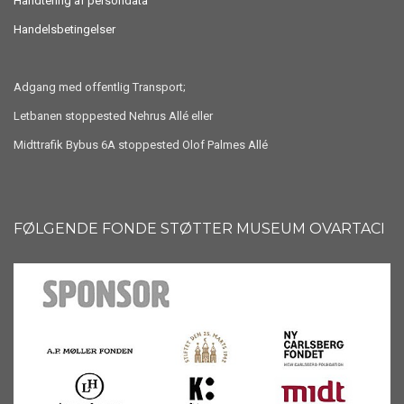
Håndtering af persondata
Handelsbetingelser
Adgang med offentlig Transport;
Letbanen stoppested Nehrus Allé eller
Midttrafik Bybus 6A stoppested Olof Palmes Allé
FØLGENDE FONDE STØTTER MUSEUM OVARTACI