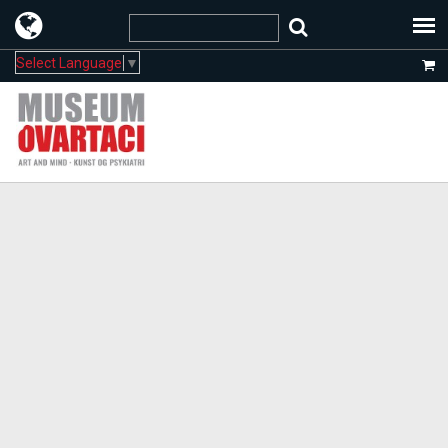
Select Language
▼