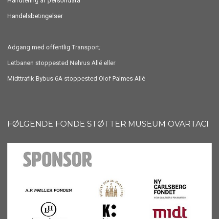
Håndtering af persondata
Handelsbetingelser
Adgang med offentlig Transport;
Letbanen stoppested Nehrus Allé eller
Midttrafik Bybus 6A stoppested Olof Palmes Allé
FØLGENDE FONDE STØTTER MUSEUM OVARTACI