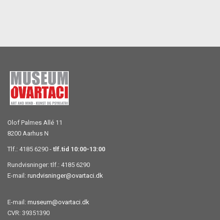
Olof Palmes Allé 11
8200 Aarhus N
Tlf.: 4185 6290 -
tlf.tid 10:00-13:00
Rundvisninger: tlf.: 4185 6290
E-mail:
rundvisninger@ovartaci.dk
E-mail:
museum@ovartaci.dk
CVR: 39351390