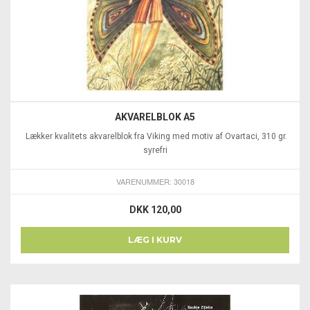
AKVARELBLOK A5
Lækker kvalitets akvarelblok fra Viking med motiv af Ovartaci, 310 gr.
syrefri
VARENUMMER: 30018
DKK 120,00
LÆG I KURV