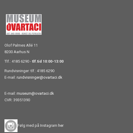
Olof Palmes Allé 11
8200 Aarhus N
Tlf.: 4185 6290 -
tlf.tid 10:00-13:00
Rundvisninger: tlf.: 4185 6290
E-mail:
rundvisninger@ovartaci.dk
E-mail:
museum@ovartaci.dk
CVR: 39351390
Følg med på Instagram
her