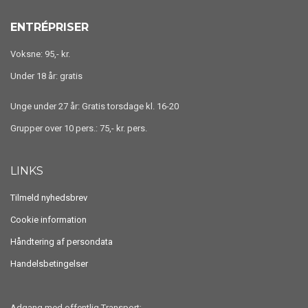
ENTRÉPRISER
Voksne: 95,- kr.
Under 18 år: gratis
Unge under 27 år: Gratis torsdage kl. 16-20
Grupper over 10 pers.: 75,- kr. pers.
LINKS
Tilmeld nyhedsbrev
Cookie information
Håndtering af persondata
Handelsbetingelser
Adgang med offentlig Transport;