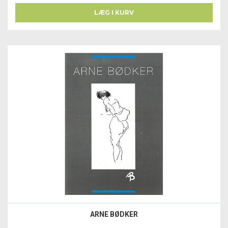
LÆG I KURV
ARNE BØDKER