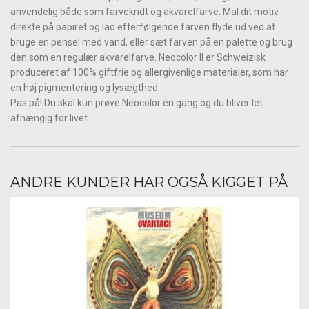
anvendelig både som farvekridt og akvarelfarve. Mal dit motiv
direkte på papiret og lad efterfølgende farven flyde ud ved at
bruge en pensel med vand, eller sæt farven på en palette og brug
den som en regulær akvarelfarve. Neocolor II er Schweizisk
produceret af 100% giftfrie og allergivenlige materialer, som har
en høj pigmentering og lysægthed.
Pas på! Du skal kun prøve Neocolor én gang og du bliver let
afhængig for livet.
ANDRE KUNDER HAR OGSÅ KIGGET PÅ