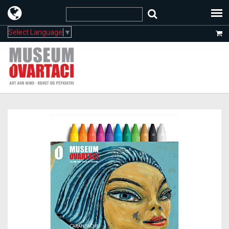
Select Language
▼