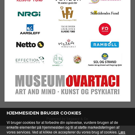
HJEMMESIDEN BRUGER COOKIES
Powered by Søgaard & Co.
Vi bruger cookies for at forbedre din oplevelse, vurdere brugen af de
enkelte elementer på hjemmesiden og til at støtte markedsføringen af
vores services. Ved at klikke ok accepterer du vores brug af cookies.
Læs