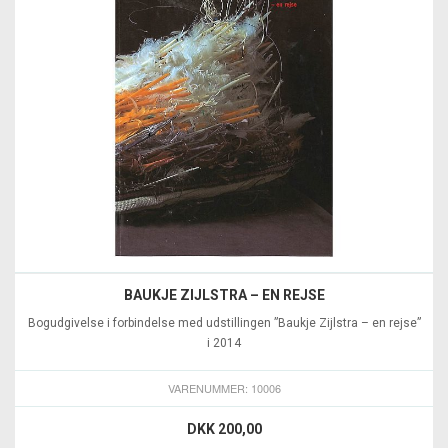
BAUKJE ZIJLSTRA – EN REJSE
Bogudgivelse i forbindelse med udstillingen ”Baukje Zijlstra – en rejse”
i 2014
VARENUMMER: 10006
DKK 200,00