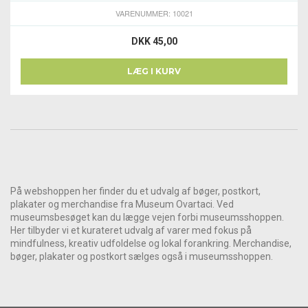
VARENUMMER: 10021
DKK 45,00
LÆG I KURV
På webshoppen her finder du et udvalg af bøger, postkort,
plakater og merchandise fra Museum Ovartaci. Ved
museumsbesøget kan du lægge vejen forbi museumsshoppen.
Her tilbyder vi et kurateret udvalg af varer med fokus på
mindfulness, kreativ udfoldelse og lokal forankring. Merchandise,
bøger, plakater og postkort sælges også i museumsshoppen.