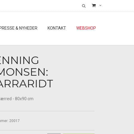
PRESSE & NYHEDER
KONTAKT
WEBSHOP
ENNING
MONSEN:
ARRARIDT
 lærred - 80x90 cm
mmer:
20017