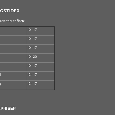
GSTIDER
vartaci er åben:
10 - 17
10 - 17
10 - 17
10 - 20
10 - 17
d
12 - 17
g
12 - 17
PRISER