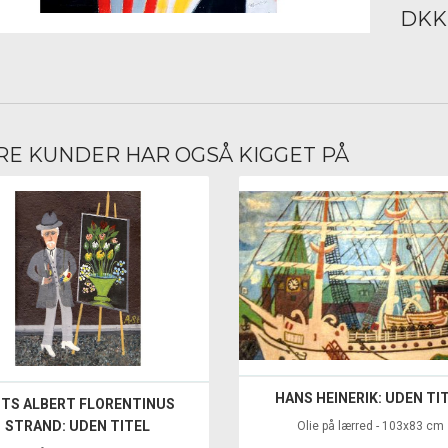
DKK 
E KUNDER HAR OGSÅ KIGGET PÅ
HANS HEINERIK: UDEN TI
ITS ALBERT FLORENTINUS
STRAND: UDEN TITEL
Olie på lærred - 103x83 cm