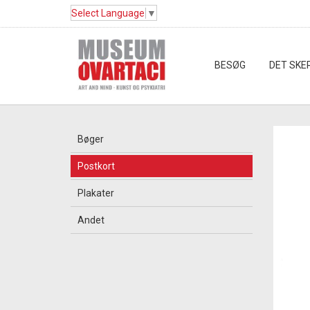
Select Language
▼
BESØG
DET SKE
Bøger
Postkort
Plakater
Andet