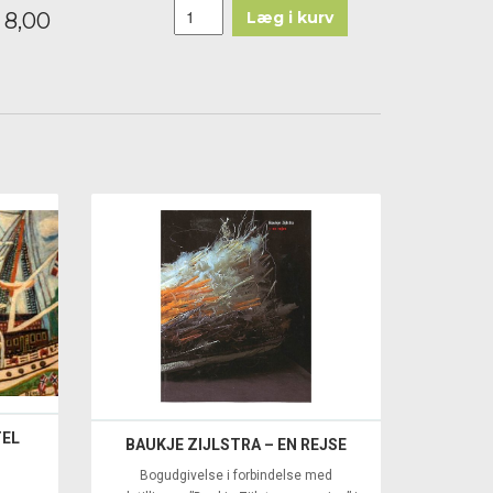
8,00
Læg i kurv
TEL
BAUKJE ZIJLSTRA – EN REJSE
Bogudgivelse i forbindelse med