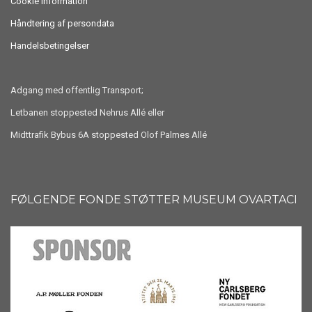
Cookie information
Håndtering af persondata
Handelsbetingelser
Adgang med offentlig Transport;
Letbanen stoppested Nehrus Allé eller
Midttrafik Bybus 6A stoppested Olof Palmes Allé
FØLGENDE FONDE STØTTER MUSEUM OVARTACI