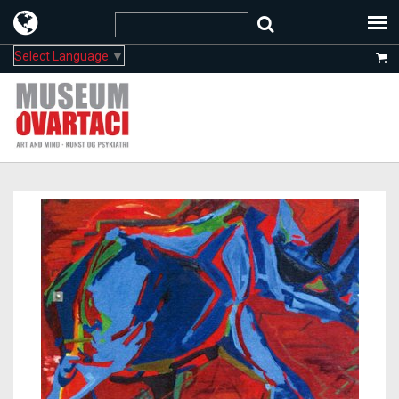
Select Language
▼