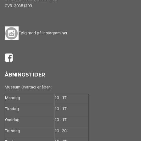
CVR: 39351390
Følg med på Instagram
her
ÅBNINGSTIDER
Museum Ovartaci er åben:
Mandag
10 - 17
Tirsdag
10 - 17
Onsdag
10 - 17
Torsdag
10 - 20