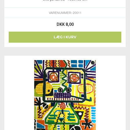
VARENUMMER: 20011
DKK 8,00
LÆG I KURV