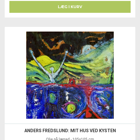
LÆG I KURV
ANDERS FREDSLUND: MIT HUS VED KYSTEN
Olie på lærred - 105x105 cm