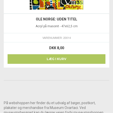
OLE NORGE: UDEN TITEL
Acryl på masonit - 47x62,5 cm
VARENUMMER: 20014
DKK 8,00
LÆG I KURV
På webshoppen her finder du et udvalg af bøger, postkort,
plakater og merchandise fra Museum Ovartaci. Ved
museumsbesøget kan du lægge vejen forbi museumsshoppen.