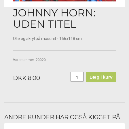
JOHNNY HORN:
UDEN TITEL
Olie og akryl på masonit - 166x118 cm
Varenummer:
20020
DKK 8,00
Læg i kurv
ANDRE KUNDER HAR OGSÅ KIGGET PÅ