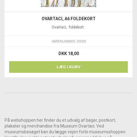
OVARTACI, A6 FOLDEKORT
Ovartaci, foldekort
VARENUMMER: 20029
DKK 18,00
LÆG I KURV
På webshoppen her finder du et udvalg af bøger, postkort,
plakater og merchandise fra Museum Ovartaci. Ved
museumsbesøget kan du lægge vejen forbi museumsshoppen.