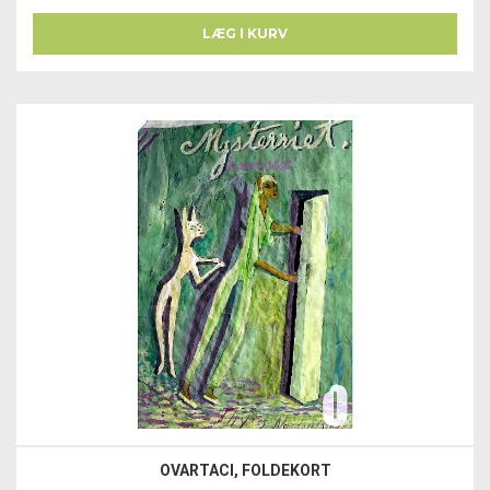
LÆG I KURV
OVARTACI, FOLDEKORT