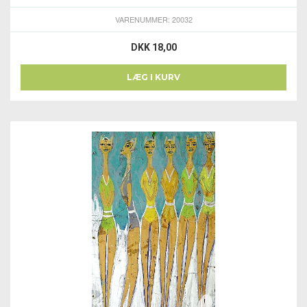
VARENUMMER: 20032
DKK 18,00
LÆG I KURV