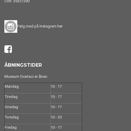
CVR: 39351390
Følg med på Instagram
her
ÅBNINGSTIDER
Museum Ovartaci er åben:
Mandag
10 - 17
Tirsdag
10 - 17
Onsdag
10 - 17
Torsdag
10 - 20
Fredag
10 - 17