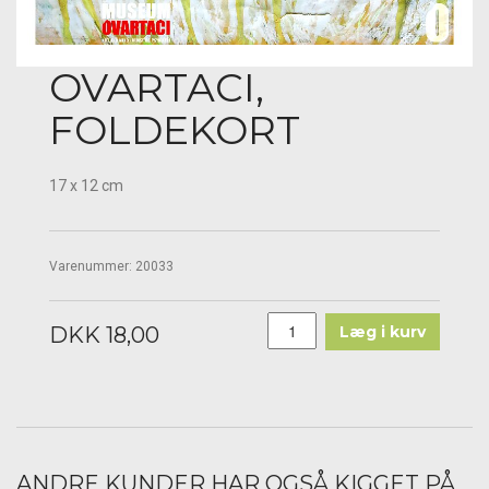
OVARTACI,
FOLDEKORT
17 x 12 cm
Varenummer:
20033
DKK 18,00
Læg i kurv
ANDRE KUNDER HAR OGSÅ KIGGET PÅ