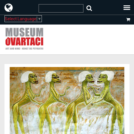
Select Language
▼