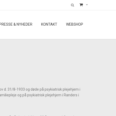
PRESSE & NYHEDER
KONTAKT
WEBSHOP
v d. 31/8-1933 og døde på psykiatrisk plejehjem i
miliepleje og på psykiatrisk plejehjem i Randers i