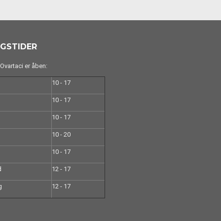
GSTIDER
vartaci er åben:
10 - 17
10 - 17
10 - 17
10 - 20
10 - 17
d
12 - 17
g
12 - 17