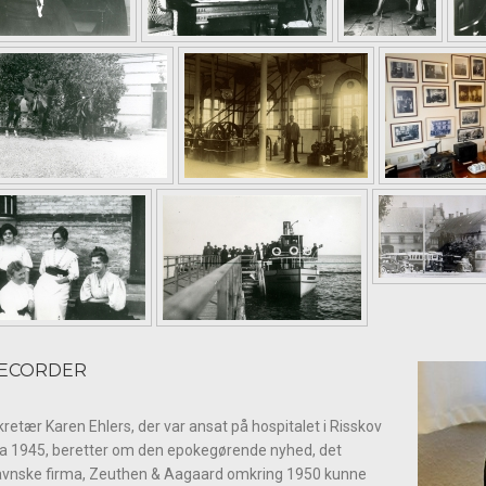
RECORDER
etær Karen Ehlers, der var ansat på hospitalet i Risskov
fra 1945, beretter om den epokegørende nyhed, det
vnske firma, Zeuthen & Aagaard omkring 1950 kunne