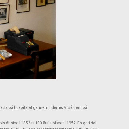
nsatte på hospitalet gennem tiderne, Vi så dem på
 åbning i 1852 til 100 års jubilæet i 1952. En god del