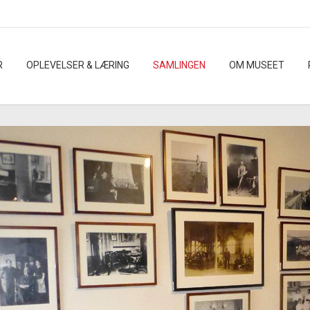
R
OPLEVELSER & LÆRING
SAMLINGEN
OM MUSEET