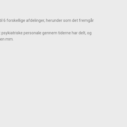
 til 6 forskellige afdelinger, herunder som det fremgår
et psykiatriske personale gennem tiderne har delt, og
æsen mm.