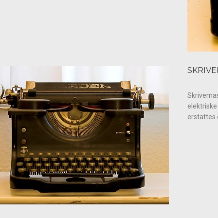
SKRIV
Skrivemas
elektriske
erstattes