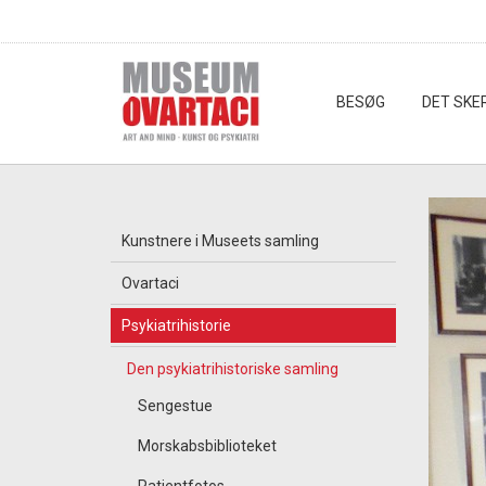
BESØG
DET SKE
Kunstnere i Museets samling
Ovartaci
Psykiatrihistorie
Den psykiatrihistoriske samling
Sengestue
Morskabsbiblioteket