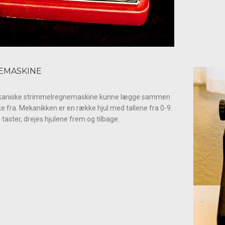
EMASKINE
aniske strimmelregnemaskine kunne lægge sammen
e fra. Mekanikken er en række hjul med tallene fra 0-9.
taster, drejes hjulene frem og tilbage.