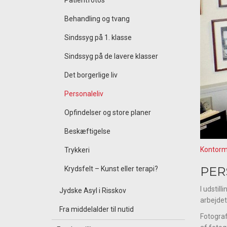
Patientfotos
Behandling og tvang
Sindssyg på 1. klasse
Sindssyg på de lavere klasser
Det borgerlige liv
Personaleliv
Opfindelser og store planer
Beskæftigelse
Kontorm
Trykkeri
PER
Krydsfelt – Kunst eller terapi?
I udstil
Jydske Asyl i Risskov
arbejdet
Fra middelalder til nutid
Fotograf