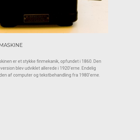
EMASKINE
kinen er et stykke finmekanik, opfundet i 1860. Den
 version blev udviklet allerede i 1920’erne. Endelig
 den af computer og tekstbehandling fra 1980’erne.